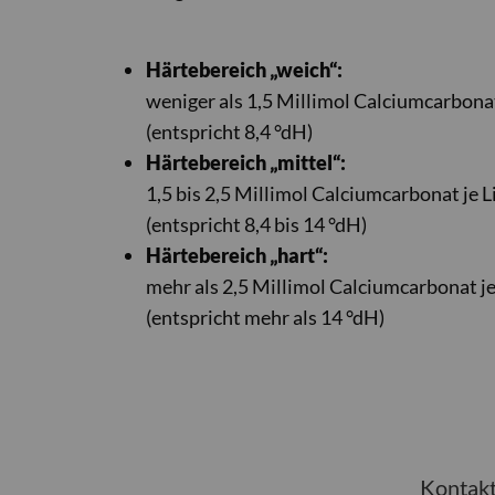
Härtebereich „weich“:
weniger als 1,5 Millimol Calciumcarbonat
(entspricht 8,4 °dH)
Härtebereich „mittel“:
1,5 bis 2,5 Millimol Calciumcarbonat je L
(entspricht 8,4 bis 14 °dH)
Härtebereich „hart“:
mehr als 2,5 Millimol Calciumcarbonat je
(entspricht mehr als 14 °dH)
Kontak