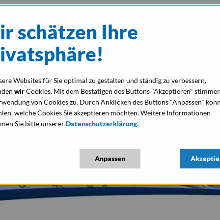
r schätzen Ihre
Home
Über uns
Wasseraufbereit
ivatsphäre!
ere Websites für Sie optimal zu gestalten und ständig zu verbessern,
nden
wir
Cookies. Mit dem Bestätigen des Buttons "Akzeptieren" stimmen
rwendung von Cookies zu. Durch Anklicken des Buttons "Anpassen" könn
len, welche Cookies Sie akzeptieren möchten. Weitere Informationen
men Sie bitte unserer
Datenschutzerklärung
.
Anpassen
Akzeptie