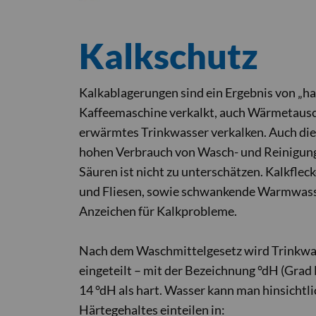
Kalkschutz
Kalkablagerungen sind ein Ergebnis von „ha
Kaffeemaschine verkalkt, auch Wärmetausc
erwärmtes Trinkwasser verkalken. Auch di
hohen Verbrauch von Wasch- und Reinigung
Säuren ist nicht zu unterschätzen. Kalkfle
und Fliesen, sowie schwankende Warmwasse
Anzeichen für Kalkprobleme.
Nach dem Waschmittelgesetz wird Trinkwas
eingeteilt – mit der Bezeichnung °dH (Grad
14 °dH als hart. Wasser kann man hinsichtl
Härtegehaltes einteilen in: