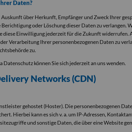
Ihrer Daten?
ich Auskunft über Herkunft, Empfänger und Zweck Ihrer g
e Berichtigung oder Löschung dieser Daten zu verlangen. W
e diese Einwilligung jederzeit für die Zukunft widerrufen.
er Verarbeitung Ihrer personenbezogenen Daten zu verla
chtsbehörde zu.
 Datenschutz können Sie sich jederzeit an uns wenden.
Delivery Networks (CDN)
stleister gehostet (Hoster). Die personenbezogenen Daten
chert. Hierbei kann es sich v. a. um IP-Adressen, Kontak
tezugriffe und sonstige Daten, die über eine Website gen