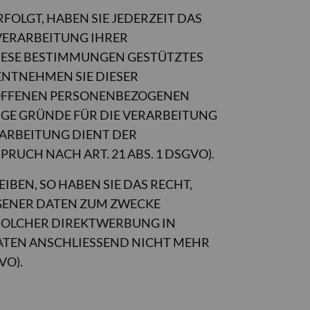
RFOLGT, HABEN SIE JEDERZEIT DAS
 VERARBEITUNG IHRER
DIESE BESTIMMUNGEN GESTÜTZTES
ENTNEHMEN SIE DIESER
ROFFENEN PERSONENBEZOGENEN
IGE GRÜNDE FÜR DIE VERARBEITUNG
RARBEITUNG DIENT DER
CH NACH ART. 21 ABS. 1 DSGVO).
EN, SO HABEN SIE DAS RECHT,
GENER DATEN ZUM ZWECKE
T SOLCHER DIREKTWERBUNG IN
ATEN ANSCHLIESSEND NICHT MEHR
VO).