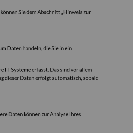
 können Sie dem Abschnitt „Hinweis zur
um Daten handeln, die Sie in ein
 IT-Systeme erfasst. Das sind vor allem
ng dieser Daten erfolgt automatisch, sobald
dere Daten können zur Analyse Ihres