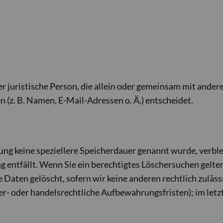
der juristische Person, die allein oder gemeinsam mit ande
(z. B. Namen, E-Mail-Adressen o. Ä.) entscheidet.
ung keine speziellere Speicherdauer genannt wurde, verb
ng entfällt. Wenn Sie ein berechtigtes Löschersuchen gelte
Daten gelöscht, sofern wir keine anderen rechtlich zuläss
- oder handelsrechtliche Aufbewahrungsfristen); im letzt