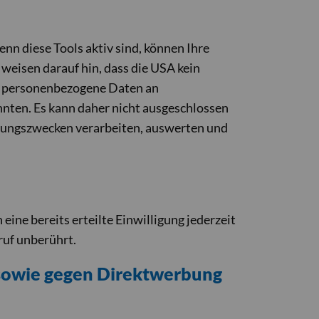
n diese Tools aktiv sind, können Ihre
eisen darauf hin, dass die USA kein
t, personenbezogene Daten an
nnten. Es kann daher nicht ausgeschlossen
hungszwecken verarbeiten, auswerten und
ine bereits erteilte Einwilligung jederzeit
ruf unberührt.
 sowie gegen Direktwerbung