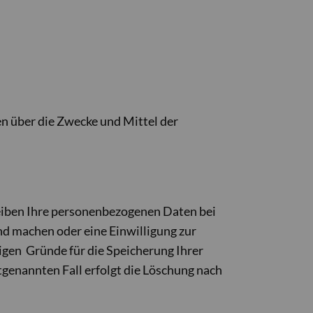
ren über die Zwecke und Mittel der
leiben Ihre personenbezogenen Daten bei
nd machen oder eine Einwilligung zur
igen Gründe für die Speicherung Ihrer
genannten Fall erfolgt die Löschung nach