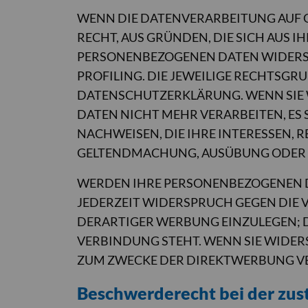
WENN DIE DATENVERARBEITUNG AUF GRU
RECHT, AUS GRÜNDEN, DIE SICH AUS 
PERSONENBEZOGENEN DATEN WIDERSPR
PROFILING. DIE JEWEILIGE RECHTSGR
DATENSCHUTZERKLÄRUNG. WENN SIE 
DATEN NICHT MEHR VERARBEITEN, ES
NACHWEISEN, DIE IHRE INTERESSEN, 
GELTENDMACHUNG, AUSÜBUNG ODER V
WERDEN IHRE PERSONENBEZOGENEN DA
JEDERZEIT WIDERSPRUCH GEGEN DIE
DERARTIGER WERBUNG EINZULEGEN; DI
VERBINDUNG STEHT. WENN SIE WIDE
ZUM ZWECKE DER DIREKTWERBUNG VER
Beschwerde­recht bei der zus