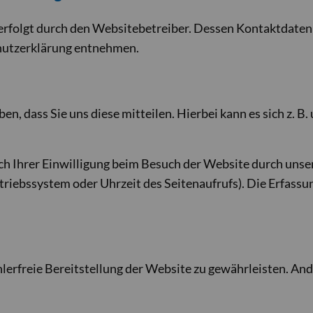
erfolgt durch den Websitebetreiber. Dessen Kontaktdaten
chutzerklärung entnehmen.
, dass Sie uns diese mitteilen. Hierbei kann es sich z. B. 
 Ihrer Einwilligung beim Besuch der Website durch unsere
triebssystem oder Uhrzeit des Seitenaufrufs). Die Erfassu
ehlerfreie Bereitstellung der Website zu gewährleisten. An