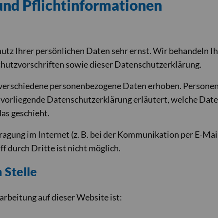
nd Pflicht­informationen
hutz Ihrer persönlichen Daten sehr ernst. Wir behandeln 
hutzvorschriften sowie dieser Datenschutzerklärung.
verschiedene personenbezogene Daten erhoben. Personen
e vorliegende Datenschutzerklärung erläutert, welche Date
as geschieht.
ragung im Internet (z. B. bei der Kommunikation per E-Mai
f durch Dritte ist nicht möglich.
 Stelle
arbeitung auf dieser Website ist: