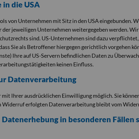
 in die USA
ols von Unternehmen mit Sitz in den USA eingebunden. Wen
der jeweiligen Unternehmen weitergegeben werden. Wir w
schutzrechts sind. US-Unternehmen sind dazu verpflichte
ss Sie als Betroffener hiergegen gerichtlich vorgehen kö
nste) Ihre auf US-Servern befindlichen Daten zu Überwac
rarbeitungstätigkeiten keinen Einfluss.
zur Datenverarbeitung
it Ihrer ausdrücklichen Einwilligung möglich. Sie können e
m Widerruf erfolgten Datenverarbeitung bleibt vom Wider
e Datenerhebung in besonderen Fällen