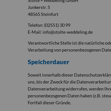
Stolte + Weddeling GmbH
Junkerstr. 5
48565 Steinfurt
Telefon: (02551) 30 99
E-Mail: info@stolte-weddeling.de
Verantwortliche Stelle ist die natürliche o
Verarbeitung von personenbezogenen Daten 
Speicherdauer
Soweit innerhalb dieser Datenschutzerklär
uns, bis der Zweck für die Datenverarbeitu
Datenverarbeitung widerrufen, werden Ihre 
personenbezogenen Daten haben (z.B. steuer
Fortfall dieser Gründe.