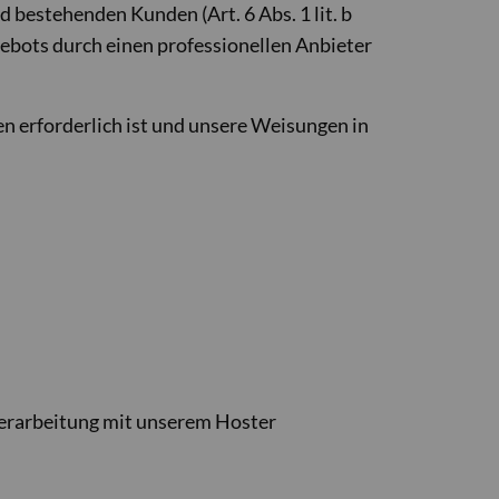
 bestehenden Kunden (Art. 6 Abs. 1 lit. b
gebots durch einen professionellen Anbieter
en erforderlich ist und unsere Weisungen in
verarbeitung mit unserem Hoster