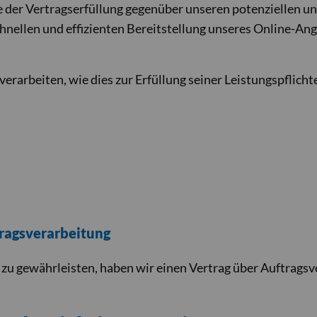
 der Vertragserfüllung gegenüber unseren potenziellen und
hnellen und effizienten Bereitstellung unseres Online-An
erarbeiten, wie dies zur Erfüllung seiner Leistungspflicht
tragsverarbeitung
u gewährleisten, haben wir einen Vertrag über Auftrags